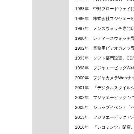
1983年 中野ブロードウェ
1986年 株式会社フジヤエー
1987年 メンズウォッチ専門
1990年 レディースウォッ
1992年 業務用ビデオカメ
1993年 ソフト部門設置、CD
1998年 フジヤエービックW
2000年 フジヤカメラWebサ
2001年 『デジタルスタイ
2003年 フジヤエービック
2008年 ショップイベント
2013年 フジヤエービック 
2016年 『レコミンツ』閉店