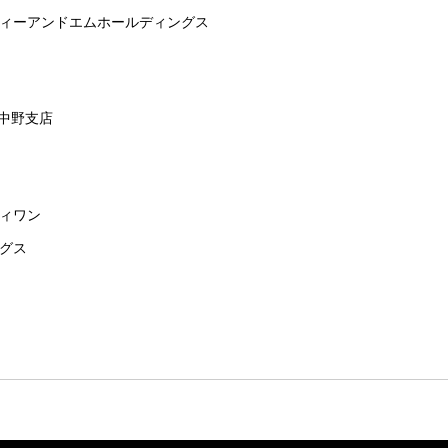
ィーアンドエムホールディングス
 中野支店
ィワン
グス