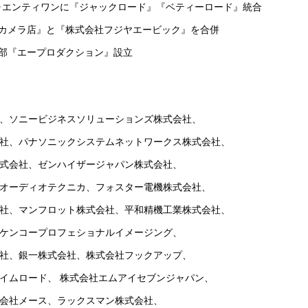
トゥエンティワンに『ジャックロード』『ベティーロード』統合
ジヤカメラ店』と『株式会社フジヤエービック』を合併
業部『エープロダクション』設立
、ソニービジネスソリューションズ株式会社、
社、パナソニックシステムネットワークス株式会社、
式会社、ゼンハイザージャパン株式会社、
オーディオテクニカ、フォスター電機株式会社、
社、マンフロット株式会社、平和精機工業株式会社、
ケンコープロフェショナルイメージング、
社、銀一株式会社、株式会社フックアップ、
イムロード、 株式会社エムアイセブンジャパン、
会社メース、ラックスマン株式会社、