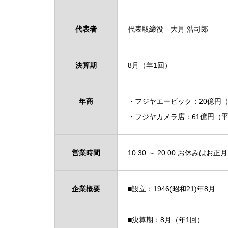
代表者
代表取締役 大月 浩司郎
決算期
8月（年1回）
年商
・フジヤエービック：20億円（
・フジヤカメラ店：61億円（平
営業時間
10:30 ～ 20:00 お休
企業概要
■設立：1946(昭和21)年8月
■決算期：8月（年1回）