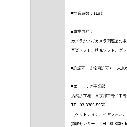
■従業員数：118名
■事業内容：
カメラおよびカメラ関連品の販
音楽ソフト、映像ソフト、グッ
■許認可（古物商許可）：東京都公安
■エービック事業部
店舗所在地：東京都中野区中野5
TEL:03-3386-5956
（ヘッドフォン、イヤフォン、
買取センター TEL:03-3386-5