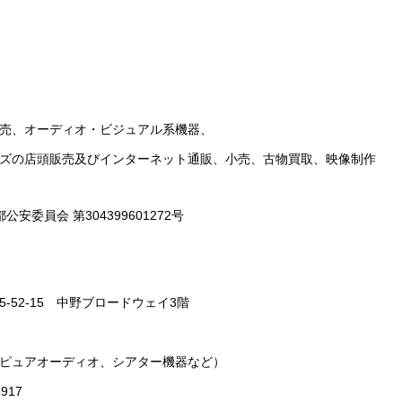
売、オーディオ・ビジュアル系機器、
ズの店頭販売及びインターネット通販、小売、古物買取、映像制作
委員会 第304399601272号
-52-15 中野ブロードウェイ3階
ピュアオーディオ、シアター機器など）
917