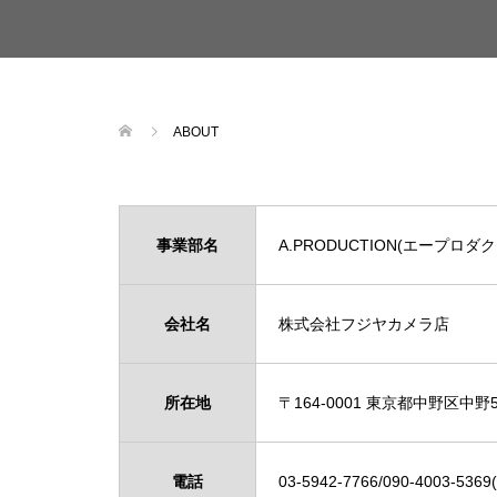
ABOUT
事業部名
A.PRODUCTION(エープロダ
会社名
株式会社フジヤカメラ店
所在地
〒164-0001 東京都中野区中野
電話
03-5942-7766/090-4003-