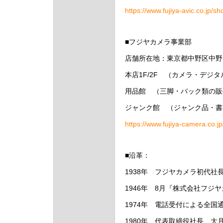
https://www.fujiya-avic.co.jp/sh
■フジヤカメラ事業部
店舗所在地：東京都中野区中野5
本店1F/2F （カメラ・デジ
用品館 （三脚・バック類の販
ジャンク館 （ジャンク品・書
https://www.fujiya-camera.co.j
■沿革：
1938年 フジヤカメラ初代
1946年 8月『株式会社フジ
1974年 電話受付による全国
1980年 代表取締役社長 大