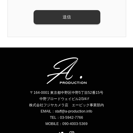
〒164-0001 東京都中野区中野5丁目52番15号
中野ブロードウェイビル2/3/4Ｆ
株式会社フジヤカメラ店 エービック事業部内
EMAIL：staff@a-production.info
TEL：03-5942-7766
MOBILE：090-4003-5369