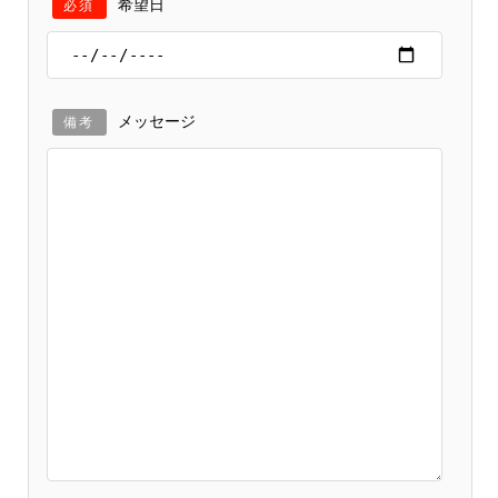
希望日
必須
メッセージ
備考