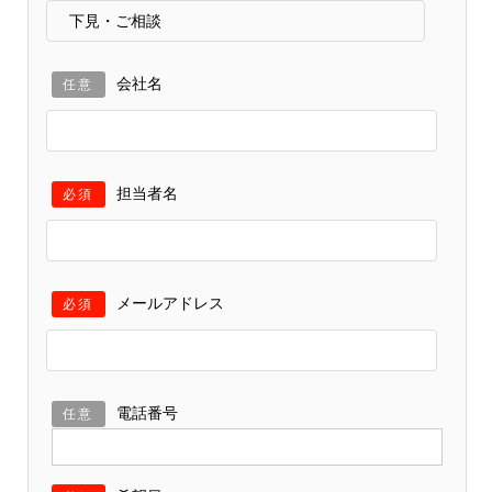
会社名
任意
担当者名
必須
メールアドレス
必須
電話番号
任意