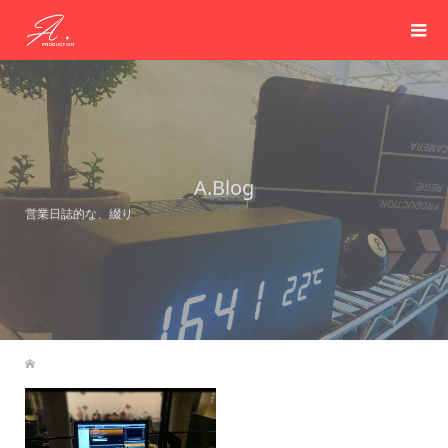
A.Blog
営業日誌的な、綴り