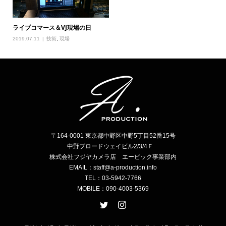
ライブコマース＆VJ現場の日
2019.07.11
技術
,
現場
〒164-0001 東京都中野区中野5丁目52番15号
中野ブロードウェイビル2/3/4Ｆ
株式会社フジヤカメラ店 エービック事業部内
EMAIL：staff@a-production.info
TEL：03-5942-7766
MOBILE：090-4003-5369