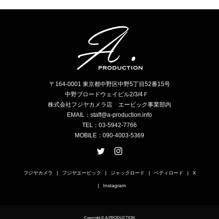
〒164-0001 東京都中野区中野5丁目52番15号
中野ブロードウェイビル2/3/4Ｆ
株式会社フジヤカメラ店 エービック事業部内
EMAIL：staff@a-production.info
TEL：03-5942-7766
MOBILE：090-4003-5369
フジヤカメラ
フジヤエービック
ジャックロード
ベティロード
X
Instagram
Copyright © A.PRODUCTION