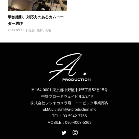
単独撮影、対応力のあるカムコー
ダー選び
2019.03.10
撮影
,
機材
,
現場
〒164-0001 東京都中野区中野5丁目52番15号
中野ブロードウェイビル2/3/4Ｆ
株式会社フジヤカメラ店 エービック事業部内
EMAIL：staff@a-production.info
TEL：03-5942-7766
MOBILE：090-4003-5369