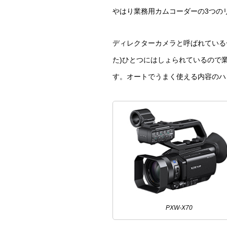
やはり業務用カムコーダーの3つの
ディレクターカメラと呼ばれている一
た)ひとつにはしょられているので
す。オートでうまく使える内容のハ
PXW-X70