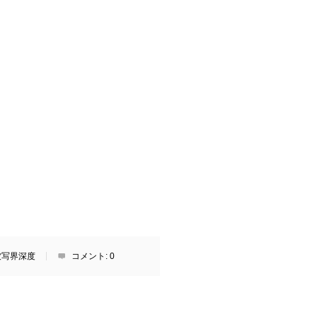
被写界深度
コメント:
0