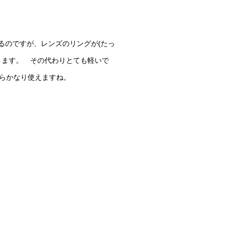
えるのですが、レンズのリングが(たっ
ります。 その代わりとても軽いで
らかなり使えますね。