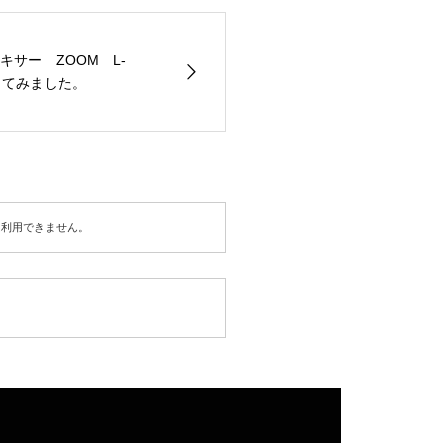
サー ZOOM L-
ってみました。
は利用できません。