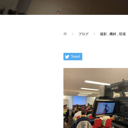
ブログ
撮影
,
機材
,
現場
Tweet