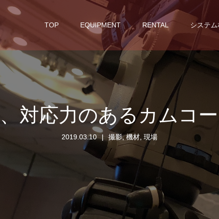
TOP
EQUIPMENT
RENTAL
システム
影、対応力のあるカムコー
2019.03.10
撮影
,
機材
,
現場