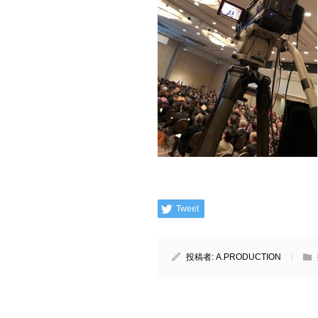
Tweet
投稿者:
A.PRODUCTION