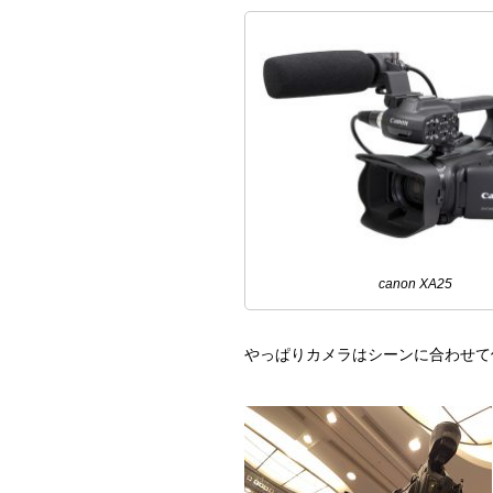
canon XA25
やっぱりカメラはシーンに合わせて