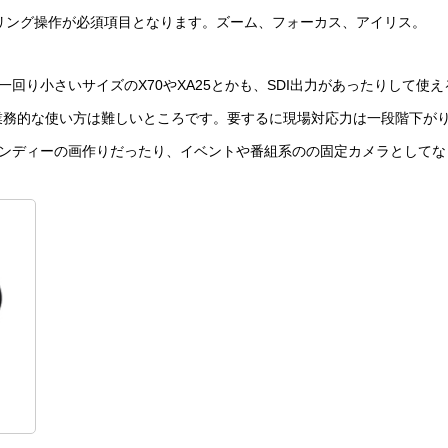
リング操作が必須項目となります。ズーム、フォーカス、アイリス。
回り小さいサイズのX70やXA25とかも、SDI出力があったりして使
業務的な使い方は難しいところです。要するに現場対応力は一段階下が
ンディーの画作りだったり、イベントや番組系のの固定カメラとしてな