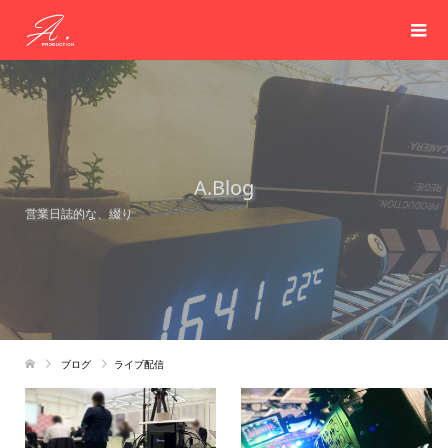
A.Blog
営業日誌的な、綴り
ブログ
ライブ配信