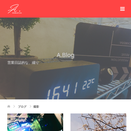
A.Blog
営業日誌的な、綴り
ブログ
撮影